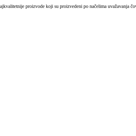
kvalitetnije proizvode koji su proizvedeni po načelima uvažavanja čovj