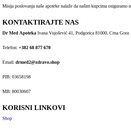
Misija poslovanja naše apoteke nalaže da našim kupcima osiguramo naj
KONTAKTIRAJTE NAS
Dr Med Apoteka
Ivana Vujošević 41, Podgorica 81000, Crna Gora
Telefon:
+382 68 877 670
Email:
drmed2@zdravo.shop
PIB: 03658198
MB: 80030607
KORISNI LINKOVI
Shop