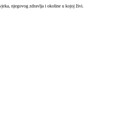
eka, njegovog zdravlja i okoline u kojoj živi.