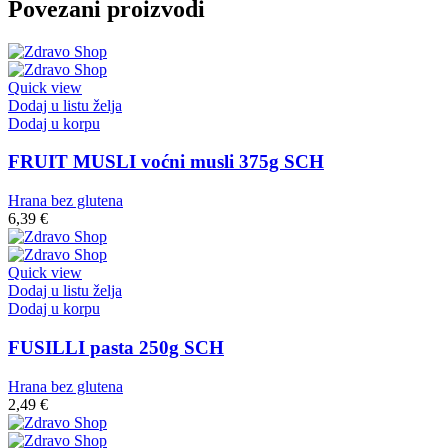
Povezani proizvodi
Quick view
Dodaj u listu želja
Dodaj u korpu
FRUIT MUSLI voćni musli 375g SCH
Hrana bez glutena
6,39
€
Quick view
Dodaj u listu želja
Dodaj u korpu
FUSILLI pasta 250g SCH
Hrana bez glutena
2,49
€