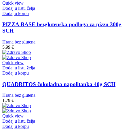
Quick view
Dodaj u listu želja
Dodaj u korpu
PIZZA BASE bezglutenska podloga za pizzu 300g
SCH
Hrana bez glutena
5,99
€
Quick view
Dodaj u listu želja
Dodaj u korpu
QUADRITOS čokoladna napolitanka 40g SCH
Hrana bez glutena
1,79
€
Quick view
Dodaj u listu želja
Dodaj u korpu