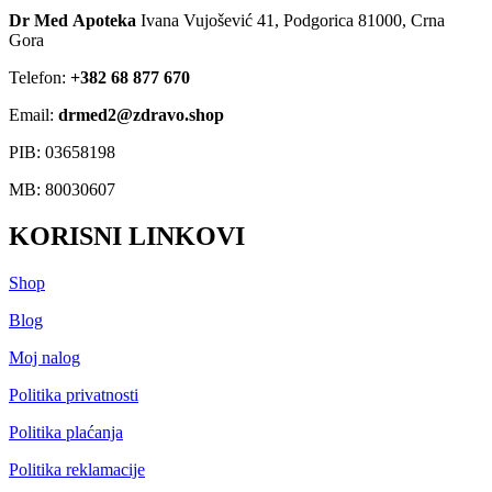
Dr Med Apoteka
Ivana Vujošević 41, Podgorica 81000, Crna
Gora
Telefon:
+382 68 877 670
Email:
drmed2@zdravo.shop
PIB: 03658198
MB: 80030607
KORISNI LINKOVI
Shop
Blog
Moj nalog
Politika privatnosti
Politika plaćanja
Politika reklamacije