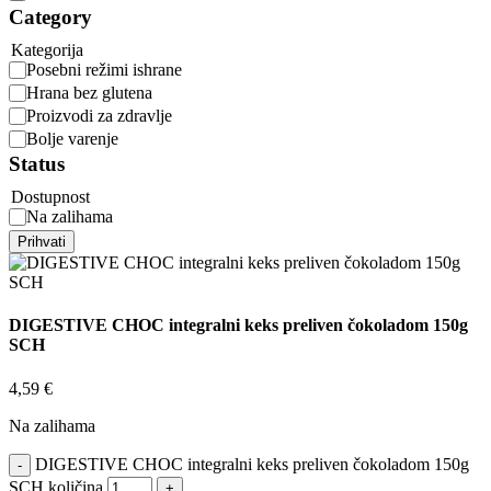
Category
Kategorija
Posebni režimi ishrane
Hrana bez glutena
Proizvodi za zdravlje
Bolje varenje
Status
Dostupnost
Na zalihama
Prihvati
DIGESTIVE CHOC integralni keks preliven čokoladom 150g
SCH
4,59
€
Na zalihama
DIGESTIVE CHOC integralni keks preliven čokoladom 150g
SCH količina