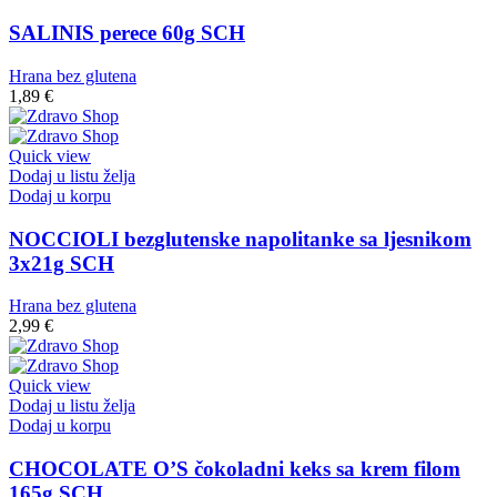
SALINIS perece 60g SCH
Hrana bez glutena
1,89
€
Quick view
Dodaj u listu želja
Dodaj u korpu
NOCCIOLI bezglutenske napolitanke sa ljesnikom
3x21g SCH
Hrana bez glutena
2,99
€
Quick view
Dodaj u listu želja
Dodaj u korpu
CHOCOLATE O’S čokoladni keks sa krem filom
165g SCH