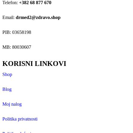
Telefon:
+382 68 877 670
Email:
drmed2@zdravo.shop
PIB: 03658198
MB: 80030607
KORISNI LINKOVI
Shop
Blog
Moj nalog
Politika privatnosti