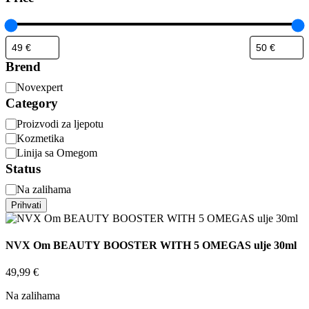
Brend
Novexpert
Category
Proizvodi za ljepotu
Kozmetika
Linija sa Omegom
Status
Na zalihama
Prihvati
NVX Om BEAUTY BOOSTER WITH 5 OMEGAS ulje 30ml
49,99
€
Na zalihama