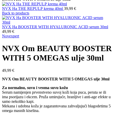
NVX Ha THE REPULP krema 40ml
39,99
€
Back to products
NVX Ha BOOSTER WITH HYALURONIC ACID serum 30ml
49,99
€
Novexpert
NVX Om BEAUTY BOOSTER
WITH 5 OMEGAS ulje 30ml
49,99
€
NVX Om BEAUTY BOOSTER WITH 5 OMEGAS ulje 30ml
Za normalnu, suvu i veoma suvu kožu
Serum namijenjen prvenstveno suvoj koži koja puca, peruta se ili
ima psorijazu i ekcem. Pruža umirujuće, hranljive i anti-age efekte u
samo nekoliko kapi.
Mekana i udobna koža je zagarantovana zahvaljujući blagodetima 5
omega masnih kiselina.