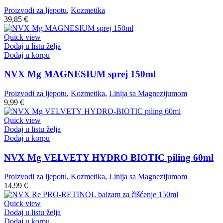
Proizvodi za ljepotu
,
Kozmetika
39,85
€
Quick view
Dodaj u listu želja
Dodaj u korpu
NVX Mg MAGNESIUM sprej 150ml
Proizvodi za ljepotu
,
Kozmetika
,
Linija sa Magnezijumom
9,99
€
Quick view
Dodaj u listu želja
Dodaj u korpu
NVX Mg VELVETY HYDRO BIOTIC piling 60ml
Proizvodi za ljepotu
,
Kozmetika
,
Linija sa Magnezijumom
14,99
€
Quick view
Dodaj u listu želja
Dodaj u korpu