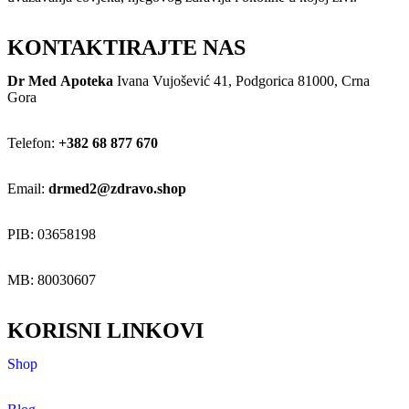
KONTAKTIRAJTE NAS
Dr Med Apoteka
Ivana Vujošević 41, Podgorica 81000, Crna
Gora
Telefon:
+382 68 877 670
Email:
drmed2@zdravo.shop
PIB: 03658198
MB: 80030607
KORISNI LINKOVI
Shop