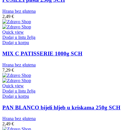
Hrana bez glutena
2,49
€
Quick view
Dodaj u listu želja
Dodaj u korpu
MIX C PATISSERIE 1000g SCH
Hrana bez glutena
7,29
€
Quick view
Dodaj u listu želja
Dodaj u korpu
PAN BLANCO bijeli hljeb u kriskama 250g SCH
Hrana bez glutena
2,49
€