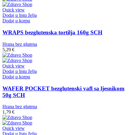
Quick view
Dodaj u listu želja
Dodaj u korpu
WRAPS bezglutenska tortilja 160g SCH
Hrana bez glutena
5,29
€
Quick view
Dodaj u listu želja
Dodaj u korpu
WAFER POCKET bezglutenski vafl sa ljesnikom
50g SCH
Hrana bez glutena
1,79
€
Quick view
Dodaj u listu želja