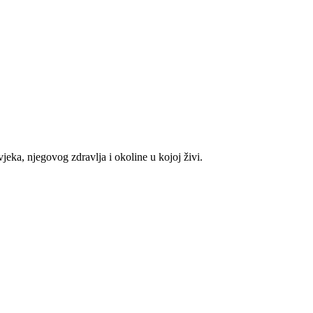
eka, njegovog zdravlja i okoline u kojoj živi.