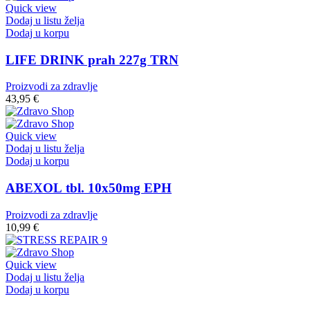
Quick view
Dodaj u listu želja
Dodaj u korpu
LIFE DRINK prah 227g TRN
Proizvodi za zdravlje
43,95
€
Quick view
Dodaj u listu želja
Dodaj u korpu
ABEXOL tbl. 10x50mg EPH
Proizvodi za zdravlje
10,99
€
Quick view
Dodaj u listu želja
Dodaj u korpu