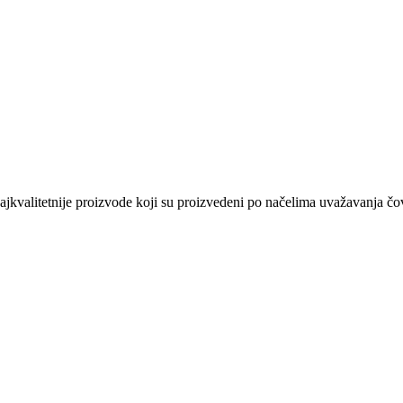
kvalitetnije proizvode koji su proizvedeni po načelima uvažavanja čovj