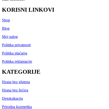
KORISNI LINKOVI
Shop
Blog
Moj nalog
Politika privatnosti
Politika plaćanja
Politika reklamacije
KATEGORIJE
Hrana bez glutena
Hrana bez šećera
Detoksikacija
Prirodna kozmetika