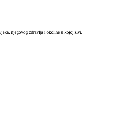
eka, njegovog zdravlja i okoline u kojoj živi.