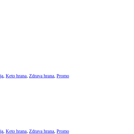
ja
,
Keto hrana
,
Zdrava hrana
,
Promo
ja
,
Keto hrana
,
Zdrava hrana
,
Promo