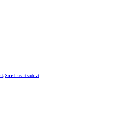
kt
,
Srce i krvni sudovi