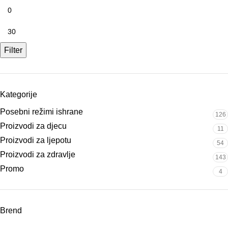
Filter
Kategorije
Posebni režimi ishrane
126
Proizvodi za djecu
11
Proizvodi za ljepotu
54
Proizvodi za zdravlje
143
Promo
4
Brend