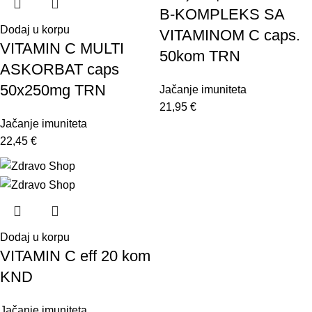
B-KOMPLEKS SA
Dodaj u korpu
VITAMINOM C caps.
VITAMIN C MULTI
50kom TRN
ASKORBAT caps
50x250mg TRN
Jačanje imuniteta
21,95
€
Jačanje imuniteta
22,45
€
Dodaj u korpu
VITAMIN C eff 20 kom
KND
Jačanje imuniteta