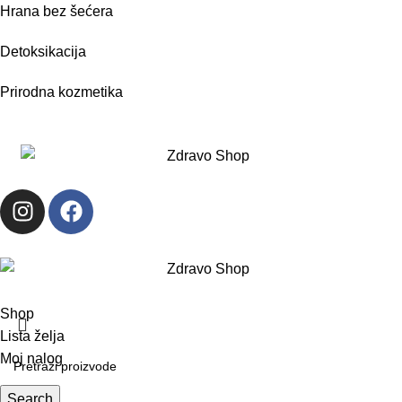
Hrana bez šećera
Detoksikacija
Prirodna kozmetika
Shop
Lista želja
Moj nalog
Search