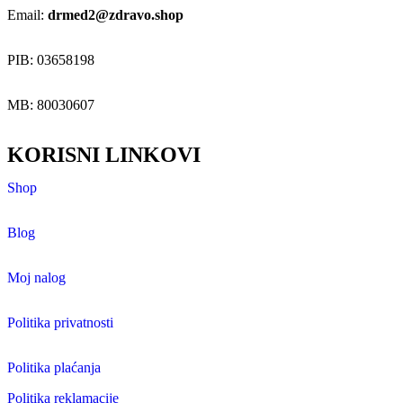
Email:
drmed2@zdravo.shop
PIB: 03658198
MB: 80030607
KORISNI LINKOVI
Shop
Blog
Moj nalog
Politika privatnosti
Politika plaćanja
Politika reklamacije