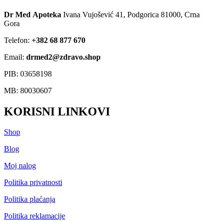
Dr Med Apoteka
Ivana Vujošević 41, Podgorica 81000, Crna
Gora
Telefon:
+382 68 877 670
Email:
drmed2@zdravo.shop
PIB: 03658198
MB: 80030607
KORISNI LINKOVI
Shop
Blog
Moj nalog
Politika privatnosti
Politika plaćanja
Politika reklamacije