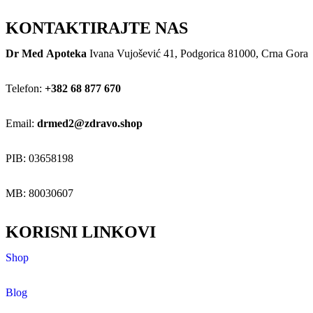
KONTAKTIRAJTE NAS
Dr Med Apoteka
Ivana Vujošević 41, Podgorica 81000, Crna Gora
Telefon:
+382 68 877 670
Email:
drmed2@zdravo.shop
PIB: 03658198
MB: 80030607
KORISNI LINKOVI
Shop
Blog