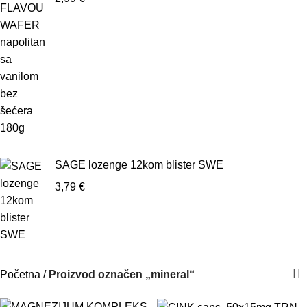
SAGE lozenge 12kom blister SWE
3,79
€
Početna
Proizvod označen „mineral“