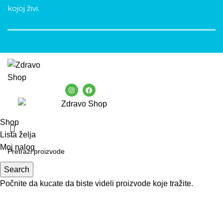
kojoj živi.
Shop
Lista želja
Moj nalog
Search
Počnite da kucate da biste videli proizvode koje tražite.