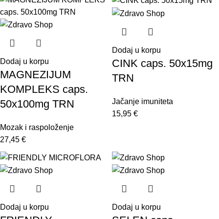
Dodaj u korpu
CINK caps. 50x15mg
Dodaj u korpu
MAGNEZIJUM
TRN
KOMPLEKS caps.
Jačanje imuniteta
50x100mg TRN
15,95
€
Mozak i raspoloženje
27,45
€
Dodaj u korpu
Dodaj u korpu