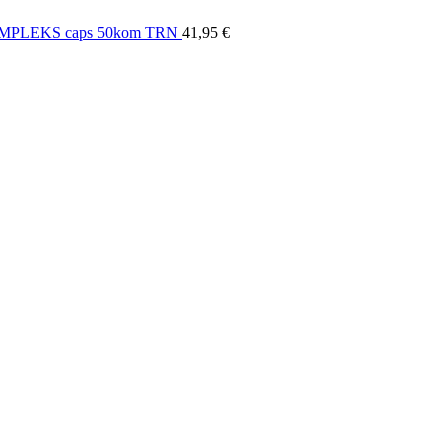
MPLEKS caps 50kom TRN
41,95
€