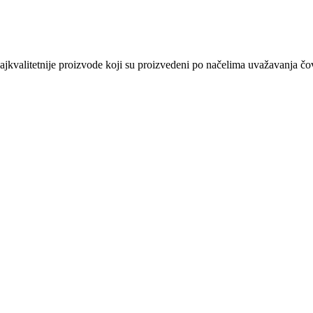
kvalitetnije proizvode koji su proizvedeni po načelima uvažavanja čovj