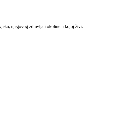
eka, njegovog zdravlja i okoline u kojoj živi.