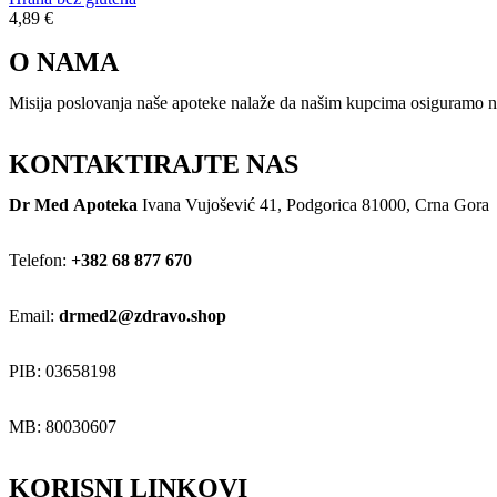
4,89
€
O NAMA
Misija poslovanja naše apoteke nalaže da našim kupcima osiguramo naj
KONTAKTIRAJTE NAS
Dr Med Apoteka
Ivana Vujošević 41, Podgorica 81000, Crna Gora
Telefon:
+382 68 877 670
Email:
drmed2@zdravo.shop
PIB: 03658198
MB: 80030607
KORISNI LINKOVI